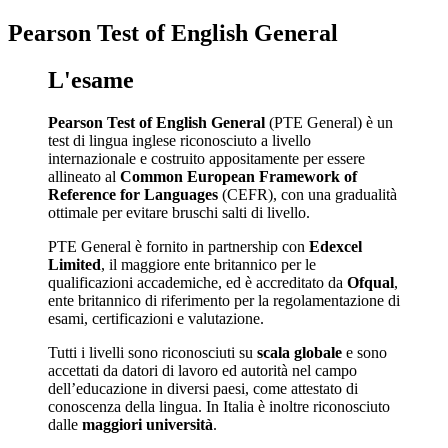
Pearson Test of English General
L'esame
Pearson Test of English General
(PTE General) è un
test di lingua inglese riconosciuto a livello
internazionale e costruito appositamente per essere
allineato al
Common European Framework of
Reference for Languages
(CEFR), con una gradualità
ottimale per evitare bruschi salti di livello.
PTE General è fornito in partnership con
Edexcel
Limited
, il maggiore ente britannico per le
qualificazioni accademiche, ed è accreditato da
Ofqual
,
ente britannico di riferimento per la regolamentazione di
esami, certificazioni e valutazione.
Tutti i livelli sono riconosciuti su
scala globale
e sono
accettati da datori di lavoro ed autorità nel campo
dell’educazione in diversi paesi, come attestato di
conoscenza della lingua. In Italia è inoltre riconosciuto
dalle
maggiori università
.