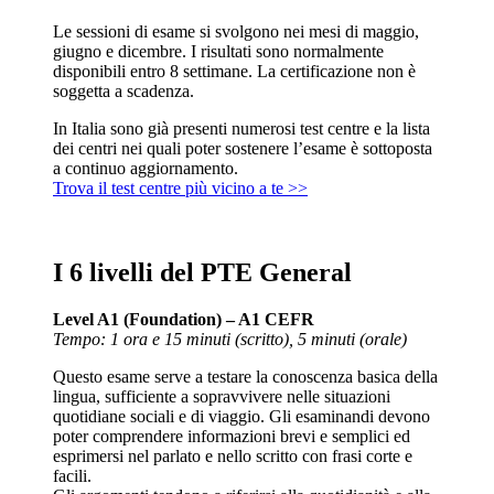
Le sessioni di esame si svolgono nei mesi di maggio,
giugno e dicembre. I risultati sono normalmente
disponibili entro 8 settimane. La certificazione non è
soggetta a scadenza.
In Italia sono già presenti numerosi test centre e la lista
dei centri nei quali poter sostenere l’esame è sottoposta
a continuo aggiornamento.
Trova il test centre più vicino a te >>
I 6 livelli del PTE General
Level A1 (Foundation) – A1 CEFR
Tempo: 1 ora e 15 minuti (scritto), 5 minuti (orale)
Questo esame serve a testare la conoscenza basica della
lingua, sufficiente a sopravvivere nelle situazioni
quotidiane sociali e di viaggio. Gli esaminandi devono
poter comprendere informazioni brevi e semplici ed
esprimersi nel parlato e nello scritto con frasi corte e
facili.