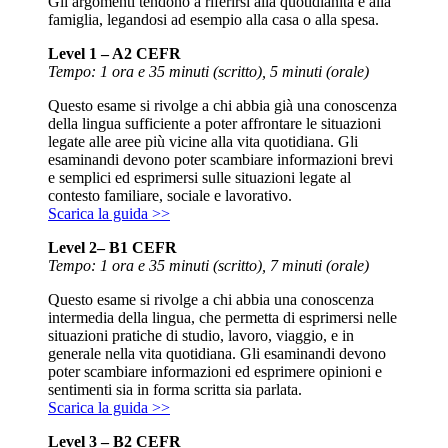
Gli argomenti tendono a riferirsi alla quotidianità e alla
famiglia, legandosi ad esempio alla casa o alla spesa.
Level 1 – A2 CEFR
Tempo: 1 ora e 35 minuti (scritto), 5 minuti (orale)
Questo esame si rivolge a chi abbia già una conoscenza
della lingua sufficiente a poter affrontare le situazioni
legate alle aree più vicine alla vita quotidiana. Gli
esaminandi devono poter scambiare informazioni brevi
e semplici ed esprimersi sulle situazioni legate al
contesto familiare, sociale e lavorativo.
Scarica la guida >>
Level 2– B1 CEFR
Tempo: 1 ora e 35 minuti (scritto), 7 minuti (orale)
Questo esame si rivolge a chi abbia una conoscenza
intermedia della lingua, che permetta di esprimersi nelle
situazioni pratiche di studio, lavoro, viaggio, e in
generale nella vita quotidiana. Gli esaminandi devono
poter scambiare informazioni ed esprimere opinioni e
sentimenti sia in forma scritta sia parlata.
Scarica la guida >>
Level 3 – B2 CEFR