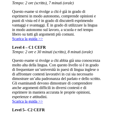
Tempo: 2 ore (scritto), 7 minuti (orale)
Questo esame si rivolge a chi è già in grado di
esprimersi in modo autonomo, comprende opinioni e
punti di vista ed è in grado di discuterli esprimendo
vantaggi e svantaggi. È in grado di utilizzare la lingua
in modo autonomo sul lavoro, a scuola e nel tempo
libero su tutti gli argomenti più comuni.
Scarica la guida >>
Level 4 – C1 CEFR
Tempo: 2 ore e 30 minuti (scritto), 8 minuti (orale)
Questo esame si rivolge a chi abbia già una conoscenza
molto alta della lingua. Con questo livello si è in grado
di frequentare un’università in paesi di lingua inglese o
di affrontare contesti lavorativi in cui sia necessario
dimostrare un’alta padronanza del parlato e dello scritto.
Gli esaminandi devono dimostrare di comprendere
anche argomenti difficili in diversi contesti e di
esprimere in maniera accurata le proprie opinioni,
esperienze e attitudini.
Scarica la guida >>
Level 5– C2 CEFR