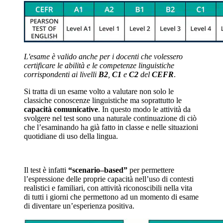
L'esame è valido anche per i docenti che volessero
certificare le abilità e le competenze linguistiche
corrispondenti ai livelli
B2
,
C1
e
C2
del
CEFR
.
Si tratta di un esame volto a valutare non solo le
classiche conoscenze linguistiche ma soprattutto le
capacità comunicative
. In questo modo le attività da
svolgere nel test sono una naturale continuazione di ciò
che l’esaminando ha già fatto in classe e nelle situazioni
quotidiane di uso della lingua.
Il test è infatti
“scenario–based”
per permettere
l’espressione delle proprie capacità nell’uso di contesti
realistici e familiari, con attività riconoscibili nella vita
di tutti i giorni che permettono ad un momento di esame
di diventare un’esperienza positiva.