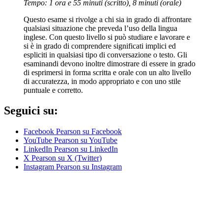
Tempo: 1 ora e 55 minuti (scritto), 8 minuti (orale)
Questo esame si rivolge a chi sia in grado di affrontare
qualsiasi situazione che preveda l’uso della lingua
inglese. Con questo livello si può studiare e lavorare e
si è in grado di comprendere significati implici ed
espliciti in qualsiasi tipo di conversazione o testo. Gli
esaminandi devono inoltre dimostrare di essere in grado
di esprimersi in forma scritta e orale con un alto livello
di accuratezza, in modo appropriato e con uno stile
puntuale e corretto.
Seguici su:
Facebook
Pearson su Facebook
YouTube
Pearson su YouTube
LinkedIn
Pearson su LinkedIn
X
Pearson su X (Twitter)
Instagram
Pearson su Instagram