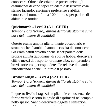
conoscere. Oltre a descrizioni e presentazioni gli
esaminandi devono saper chiedere e descrivere cosa
stanno facendo, esprimere preferenze e abilità,
conoscere i numeri fino a 100, l’ora, saper parlare di
abitudini e routine.
Quickmarch - Level 3 (A1+ CEFR)
Tempo: 1 ora (scritto), durata dell’orale stabilita sulla
base del numero di candidati
Questo esame amplia ulteriormente vocabolario e
strutture che i bambini hanno necessità di conoscere.
Gli esaminandi devono anche saper parlare delle
proprie attività quotidiane, di sport e hobby, descrivere
città e mezzi di trasporto, ordinare cibo, comprendere
brevi storie e saper rispondere alle relative domande,
introducendo anche il futuro e il passato.
Breakthrough - Level 4 (A2 CEFR).
Tempo: 1 ora (scritto), durata dell’orale stabilita sulla
base del numero di candidati
In questo livello i ragazzi ampliano le conoscenze delle
forme verbali e sono in grado di esprimersi nel tempo e
nello spazio. Sanno descrivere oggetti e sensazioni,