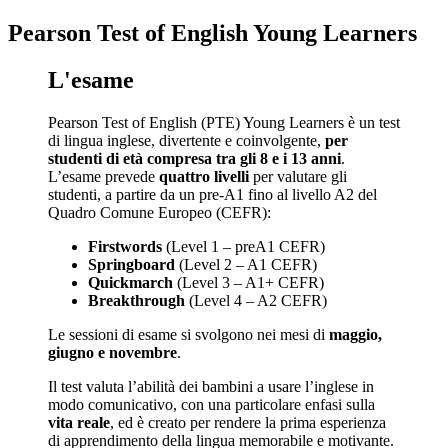
Pearson Test of English Young Learners
L'esame
Pearson Test of English (PTE) Young Learners è un test
di lingua inglese, divertente e coinvolgente,
per
studenti di età compresa tra gli 8 e i 13 anni
.
L’esame prevede
quattro livelli
per valutare gli
studenti, a partire da un pre-A1 fino al livello A2 del
Quadro Comune Europeo (CEFR):
Firstwords
(Level 1 – preA1 CEFR)
Springboard
(Level 2 – A1 CEFR)
Quickmarch
(Level 3 – A1+ CEFR)
Breakthrough
(Level 4 – A2 CEFR)
Le sessioni di esame si svolgono nei mesi di
maggio,
giugno e novembre
.
Il test valuta l’abilità dei bambini a usare l’inglese in
modo comunicativo, con una particolare enfasi sulla
vita reale
, ed è creato per rendere la prima esperienza
di apprendimento della lingua memorabile e motivante.