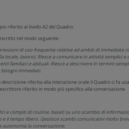
 riferito al livello A2 del Quadro.
 descritto nel modo seguente:
ressioni di uso frequente relative ad ambiti di immediata ril
fia locale, lavoro). Riesce a comunicare in attività semplici 
ti familiari e abituali. Riesce a descrivere in termini sempli
 bisogni immediati.
la descrizione riferita alla interazione orale il Quadro ci fa u
scrittore riferito in modo più specifico alla conversazione.
ici e compiti di routine, basati su uno scambio di informazi
ro e il tempo libero. Gestisce scambi comunicativi molto br
ta autonomia la conversazione.