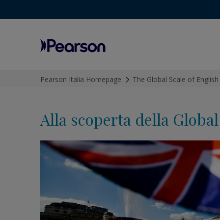
Menu
Pearson
Pearson Italia Homepage
>
The Global Scale of English
Alla scoperta della Global