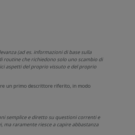
evanza (ad es. informazioni di base sulla
e di routine che richiedono solo uno scambio di
ci aspetti del proprio vissuto e del proprio
sare un primo descrittore riferito, in modo
oni semplice e diretto su questioni correnti e
evi, ma raramente riesce a capire abbastanza