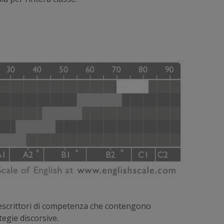
i descrittori di competenza che contengono
tegie discorsive.