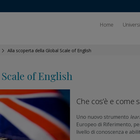
Home
Univers
>
Alla scoperta della Global Scale of English
 Scale of English
Che cos’è e come si
Uno nuovo strumento
lear
Europeo di Riferimento, pe
livello di conoscenza e abil