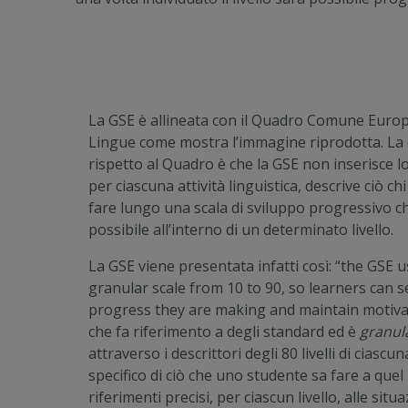
La GSE è allineata con il Quadro Comune Europ
Lingue come mostra l’immagine riprodotta. La
rispetto al Quadro è che la GSE non inserisce lo
per ciascuna attività linguistica, descrive ciò c
fare lungo una scala di sviluppo progressivo c
possibile all’interno di un determinato livello.
La GSE viene presentata infatti così: “the GSE 
granular scale from 10 to 90, so learners can 
progress they are making and maintain motivati
che fa riferimento a degli standard ed è
granul
attraverso i descrittori degli 80 livelli di ciascun
specifico di ciò che uno studente sa fare a quel
riferimenti precisi, per ciascun livello, alle sit