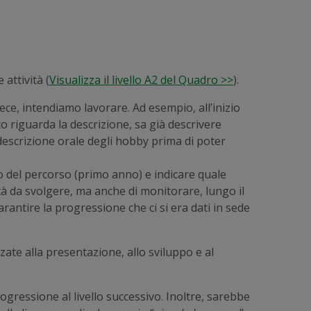
 attività (
Visualizza il livello A2 del Quadro >>
).
invece, intendiamo lavorare. Ad esempio, all’inizio
 riguarda la descrizione, sa già descrivere
descrizione orale degli hobby prima di poter
io del percorso (primo anno) e indicare quale
tà da svolgere, ma anche di monitorare, lungo il
rantire la progressione che ci si era dati in sede
zate alla presentazione, allo sviluppo e al
rogressione al livello successivo. Inoltre, sarebbe