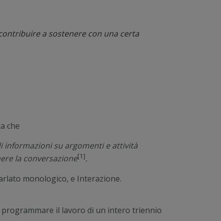
contribuire a sostenere con una certa
ca che
i informazioni su argomenti e attività
[1]
nere la conversazione
.
parlato monologico, e Interazione.
 programmare il lavoro di un intero triennio