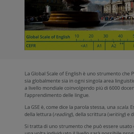
La Global Scale of English è uno strumento che P
sia globalmente sia in ogni singola area linguisti
a livello mondiale coinvolgendo più di 6000 docent
l’apprendimento delle lingue.
La GSE è, come dice la parola stessa, una
scala
. 
della lettura (
reading
), della scrittura (
writing
) e 
Si tratta di uno strumento che può essere usato d
una volta individuato il livello sarà possibile pro