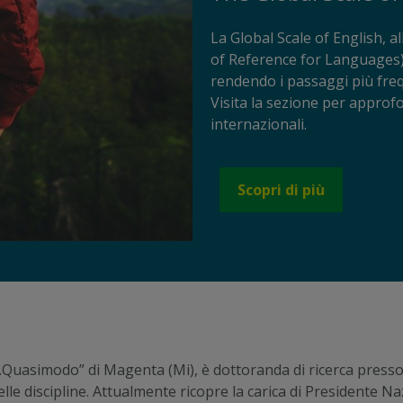
La Global Scale of English,
of Reference for Languages),
rendendo i passaggi più frequ
Visita la sezione per approfo
internazionali.
Scopri di più
.Quasimodo” di Magenta (Mi), è dottoranda di ricerca presso 
elle discipline. Attualmente ricopre la carica di Presidente 