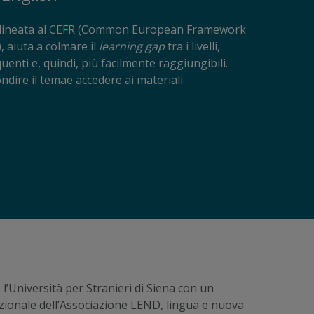
 allineata al CEFR (Common European Framework
 aiuta a colmare il
learning gap
tra i livelli,
enti e, quindi, più facilmente raggiungibili.
ndire il temae accedere ai materiali
l’Università per Stranieri di Siena con un
Nazionale dell’Associazione LEND, lingua e nuova