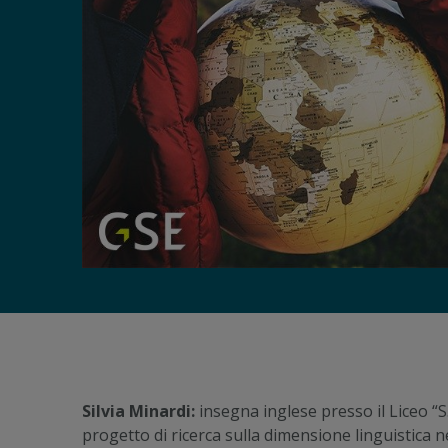
Silvia Minardi:
insegna inglese presso il Liceo “S
progetto di ricerca sulla dimensione linguistica n