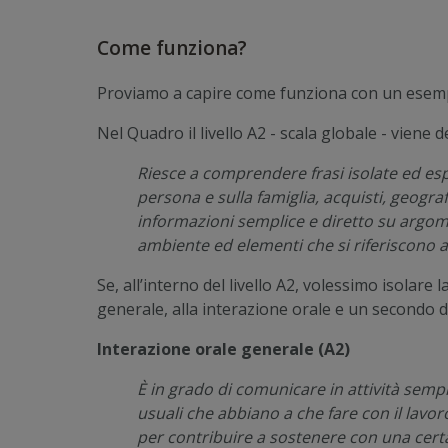
Come funziona?
Proviamo a capire come funziona con un esempio
Nel Quadro il livello A2 - scala globale - viene
Riesce a comprendere frasi isolate ed esp
persona e sulla famiglia, acquisti, geogra
informazioni semplice e diretto su argomen
ambiente ed elementi che si riferiscono a
Se, all’interno del livello A2, volessimo isolare 
generale, alla interazione orale e un secondo de
Interazione orale generale (A2)
È in grado di comunicare in attività sempl
usuali che abbiano a che fare con il lavo
per contribuire a sostenere con una cer