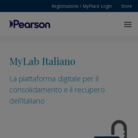
Registrazione / MyPlace Login
Store
MENU
Pearson
MyLab Italiano
La piattaforma digitale per il
consolidamento e il recupero
dell’italiano