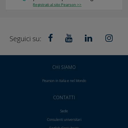
Registrati al sito Pearson >>
Seguici su:
CHI SIAMO
Pearson in Italia e nel Mondo
CONTATTI
Sede
Consulenti universitari