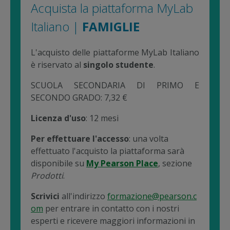
Acquista la piattaforma MyLab
Italiano |
FAMIGLIE
L'acquisto delle piattaforme MyLab Italiano
è riservato al
singolo studente
.
SCUOLA SECONDARIA DI PRIMO E
SECONDO GRADO: 7,32 €
Licenza d'uso
: 12 mesi
Per effettuare l'accesso
: una volta
effettuato l'acquisto la piattaforma sarà
disponibile su
My Pearson Place
, sezione
Prodotti
.
Scrivici
all'indirizzo
formazione@pearson.c
om
per entrare in contatto con i nostri
esperti e ricevere maggiori informazioni in