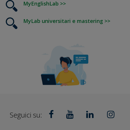
MyEnglishLab >>
MyLab universitari e mastering >>
Seguici su: