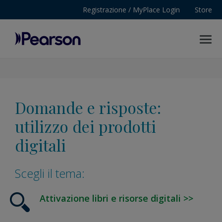
Registrazione / MyPlace Login
Store
MENU
Pearson
Domande e risposte:
utilizzo dei prodotti
digitali
Scegli il tema:
Attivazione libri e risorse digitali >>