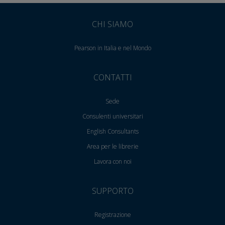
CHI SIAMO
Pearson in Italia e nel Mondo
CONTATTI
Sede
Consulenti universitari
English Consultants
Area per le librerie
Lavora con noi
SUPPORTO
Registrazione