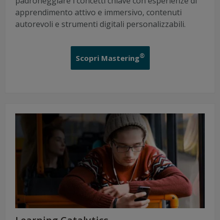
padroneggiare i concetti chiave con esperienze di
apprendimento attivo e immersivo, contenuti
autorevoli e strumenti digitali personalizzabili.
®
Scopri Mastering