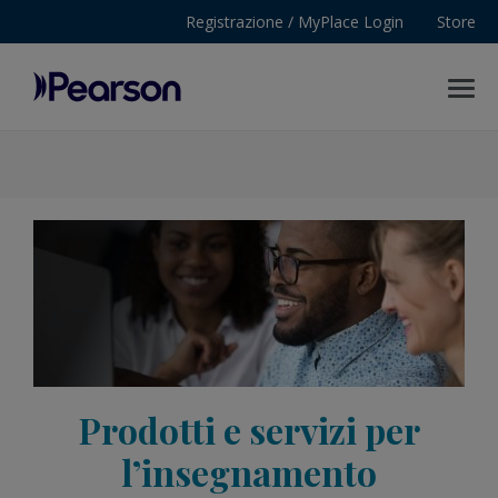
Registrazione / MyPlace Login
Store
MENU
Pearson
Prodotti e servizi per
l’insegnamento