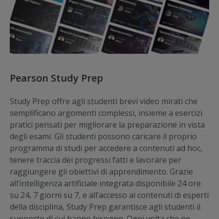
Pearson Study Prep
Study Prep offre agli studenti brevi video mirati che
semplificano argomenti complessi, insieme a esercizi
pratici pensati per migliorare la preparazione in vista
degli esami. Gli studenti possono caricare il proprio
programma di studi per accedere a contenuti ad hoc,
tenere traccia dei progressi fatti e lavorare per
raggiungere gli obiettivi di apprendimento. Grazie
all’intelligenza artificiale integrata disponibile 24 ore
su 24, 7 giorni su 7, e all’accesso ai contenuti di esperti
della disciplina, Study Prep garantisce agli studenti il
supporto di cui hanno bisogno. Ogni volta che ne