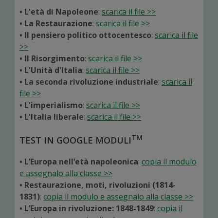
• L'età di Napoleone
:
scarica il file >>
• La Restaurazione
:
scarica il file >>
• Il pensiero politico ottocentesco
:
scarica il file
>>
• Il Risorgimento
:
scarica il file >>
• L'Unità d'Italia
:
scarica il file >>
• La seconda rivoluzione industriale
:
scarica il
file >>
• L'imperialismo
:
scarica il file >>
• L'Italia liberale
:
scarica il file >>
TM
TEST IN GOOGLE MODULI
• L’Europa nell’età napoleonica
:
copia il modulo
e assegnalo alla classe >>
• Restaurazione, moti, rivoluzioni (1814-
1831)
:
copia il modulo e assegnalo alla classe >>
• L’Europa in rivoluzione: 1848-1849
:
copia il