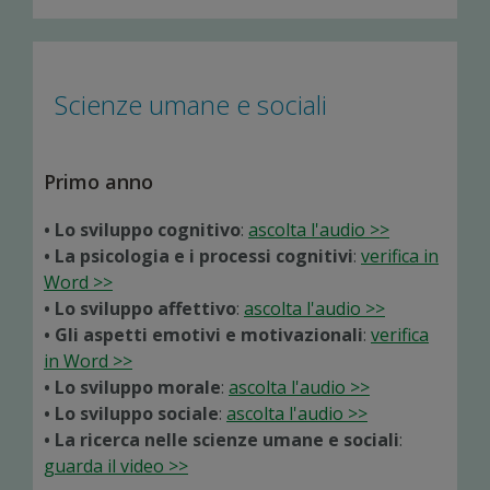
Scienze umane e sociali
Primo anno
• Lo sviluppo cognitivo
:
ascolta l'audio >>
• La psicologia e i processi cognitivi
:
verifica in
Word >>
• Lo sviluppo affettivo
:
ascolta l'audio >>
• Gli aspetti emotivi e motivazionali
:
verifica
in Word >>
• Lo sviluppo morale
:
ascolta l'audio >>
• Lo sviluppo sociale
:
ascolta l'audio >>
• La ricerca nelle scienze umane e sociali
:
guarda il video >>