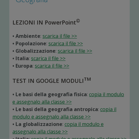
©
LEZIONI IN PowerPoint
• Ambiente
:
scarica il file >>
• Popolazione
:
scarica il file >>
• Globalizzazione
:
scarica il file >>
• Italia
:
scarica il file >>
• Europa
:
scarica il file >>
TM
TEST IN GOOGLE MODULI
• Le basi della geografia fisica
:
copia il modulo
e assegnalo alla classe >>
• Le basi della geografia antropica
:
copia il
modulo e assegnalo alla classe >>
• La globalizzazione
:
copia il modulo e
assegnalo alla classe >>