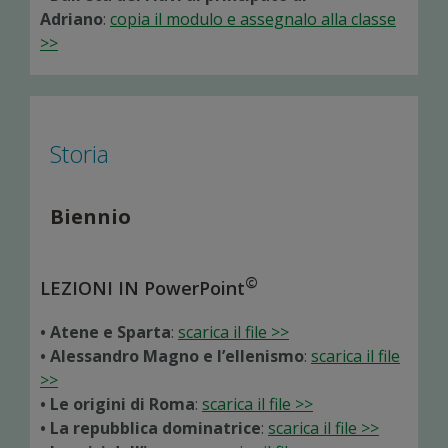
Adriano
:
copia il modulo e assegnalo alla classe
>>
Storia
Biennio
©
LEZIONI IN PowerPoint
• Atene e Sparta
:
scarica il file >>
• Alessandro Magno e l’ellenismo
:
scarica il file
>>
• Le origini di Roma
:
scarica il file >>
• La repubblica dominatrice
:
scarica il file >>