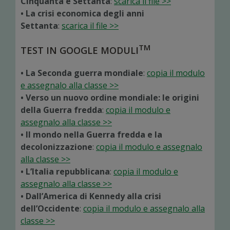
Cinquanta e Settanta
:
scarica il file >>
• La crisi economica degli anni
Settanta
:
scarica il file >>
TM
TEST IN GOOGLE MODULI
• La Seconda guerra mondiale
:
copia il modulo
e assegnalo alla classe >>
• Verso un nuovo ordine mondiale: le origini
della Guerra fredda
:
copia il modulo e
assegnalo alla classe >>
• Il mondo nella Guerra fredda e la
decolonizzazione
:
copia il modulo e assegnalo
alla classe >>
• L’Italia repubblicana
:
copia il modulo e
assegnalo alla classe >>
• Dall’America di Kennedy alla crisi
dell’Occidente
:
copia il modulo e assegnalo alla
classe >>