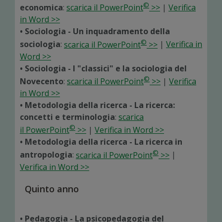
©
economica
:
scarica il PowerPoint
>>
|
Verifica
in Word >>
• Sociologia - Un inquadramento della
©
sociologia
:
scarica il PowerPoint
>>
|
Verifica in
Word >>
• Sociologia - I "classici" e la sociologia del
©
Novecento
:
scarica il PowerPoint
>>
|
Verifica
in Word >>
• Metodologia della ricerca - La ricerca:
concetti e terminologia
:
scarica
©
il PowerPoint
>>
|
Verifica in Word >>
• Metodologia della ricerca - La ricerca in
©
antropologia
:
scarica il PowerPoint
>>
|
Verifica in Word >>
Quinto anno
• Pedagogia - La psicopedagogia del