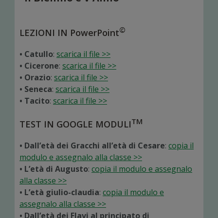
©
LEZIONI IN PowerPoint
• Catullo
:
scarica il file >>
• Cicerone
:
scarica il file >>
• Orazio
:
scarica il file >>
• Seneca
:
scarica il file >>
• Tacito
:
scarica il file >>
TM
TEST IN GOOGLE MODULI
• Dall’età dei Gracchi all’età di Cesare
:
copia il
modulo e assegnalo alla classe >>
• L’età di Augusto
:
copia il modulo e assegnalo
alla classe >>
• L’età giulio-claudia
:
copia il modulo e
assegnalo alla classe >>
• Dall’età dei Flavi al principato di