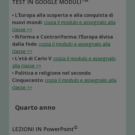
TM
TEST IN GOOGLE MODULI
• L’Europa alla scoperta e alla conquista di
nuovi mondi
:
copia il modulo e assegnalo alla
classe >>
• Riforma e Controriforma: l’Europa divisa
dalla fede
:
copia il modulo e assegnalo alla
classe >>
• L’età di Carlo V
:
copia il modulo e assegnalo
alla classe >>
• Politica e religione nel secondo
Cinquecento
:
copia il modulo e assegnalo alla
classe >>
Quarto anno
©
LEZIONI IN PowerPoint