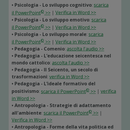
• Psicologia - Lo sviluppo cognitivo
:
scarica
©
il PowerPoint
>>
|
Verifica in Word >>
• Psicologia - Lo sviluppo emotivo
:
scarica
©
il PowerPoint
>>
|
Verifica in Word >>
• Psicologia - Lo sviluppo morale
:
scarica
©
il PowerPoint
>>
|
Verifica in Word >>
• Pedagogia - Comenio
:
ascolta l'audio >>
• Pedagogia - L’educazione seicentesca nel
mondo cattolico
:
ascolta l'audio >>
• Pedagogia - Il Seicento, un secolo di
trasformazioni
:
verifica in Word >>
• Pedagogia - L’ideale formativo del
©
positivismo
:
scarica il PowerPoint
>>
|
verifica
in Word >>
• Antropologia - Strategie di adattamento
©
all'ambiente
:
scarica il PowerPoint
>>
|
Verifica in Word >>
• Antropologia - Forme della vita politica ed