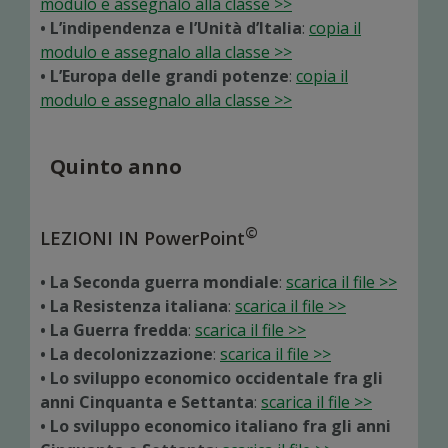
modulo e assegnalo alla classe >>
• L’indipendenza e l’Unità d’Italia
:
copia il
modulo e assegnalo alla classe >>
• L’Europa delle grandi potenze
:
copia il
modulo e assegnalo alla classe >>
Quinto anno
©
LEZIONI IN PowerPoint
• La Seconda guerra mondiale
:
scarica il file >>
• La Resistenza italiana
:
scarica il file >>
• La Guerra fredda
:
scarica il file >>
• La decolonizzazione
:
scarica il file >>
• Lo sviluppo economico occidentale fra gli
anni Cinquanta e Settanta
:
scarica il file >>
• Lo sviluppo economico italiano fra gli anni