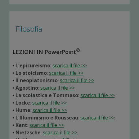
Filosofia
©
LEZIONI IN PowerPoint
• L'epicureismo
:
scarica il file >>
• Lo stoicismo
:
scarica il file >>
• Il neoplatonismo
:
scarica il file >>
• Agostino
:
scarica il file >>
• La scolastica e Tommaso
:
scarica il file >>
• Locke
:
scarica il file >>
• Hume
:
scarica il file >>
• L'Illuminismo e Rousseau
:
scarica il file >>
• Kant
:
scarica il file >>
• Nietzsche
:
scarica il file >>