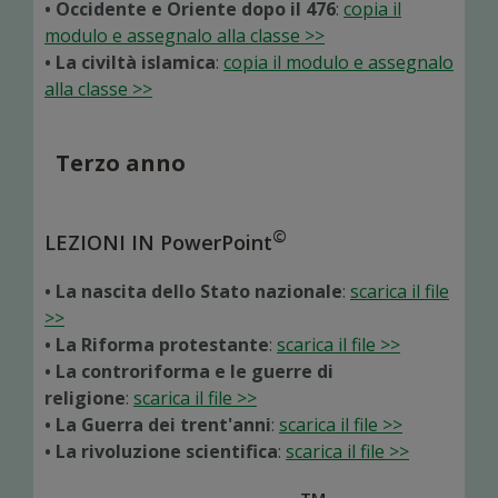
• Occidente e Oriente dopo il 476
:
copia il
modulo e assegnalo alla classe >>
• La civiltà islamica
:
copia il modulo e assegnalo
alla classe >>
Terzo anno
©
LEZIONI IN PowerPoint
• La nascita dello Stato nazionale
:
scarica il file
>>
• La Riforma protestante
:
scarica il file >>
• La controriforma e le guerre di
religione
:
scarica il file >>
• La Guerra dei trent'anni
:
scarica il file >>
• La rivoluzione scientifica
:
scarica il file >>