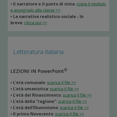
• Il narratore e il punto di vista
:
copia il modulo
e assegnalo alla classe >>
• La narrativa realistico-sociale - In
breve
:
clicca qui >>
Letteratura italiana
©
LEZIONI IN PowerPoint
• L’età comunale
:
scarica il file >>
• L’età umanistica
:
scarica il file >>
• L’età del Rinascimento
:
scarica il file >>
• L’età della “ragione”
:
scarica il file >>
• L’età dell’Illuminismo
:
scarica il file >>
• Il primo Novecento
:
scarica il file >>