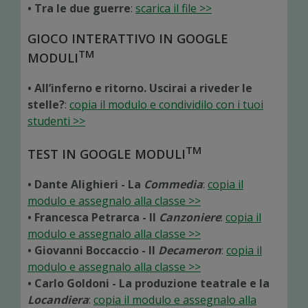
• Tra le due guerre
:
scarica il file >>
GIOCO INTERATTIVO IN GOOGLE
TM
MODULI
• All’inferno e ritorno. Uscirai a riveder le
stelle?
:
copia il modulo e condividilo con i tuoi
studenti >>
TM
TEST IN GOOGLE MODULI
• Dante Alighieri - La
Commedia
:
copia il
modulo e assegnalo alla classe >>
• Francesca Petrarca - Il
Canzoniere
:
copia il
modulo e assegnalo alla classe >>
• Giovanni Boccaccio - Il
Decameron
:
copia il
modulo e assegnalo alla classe >>
• Carlo Goldoni - La produzione teatrale e la
Locandiera
:
copia il modulo e assegnalo alla