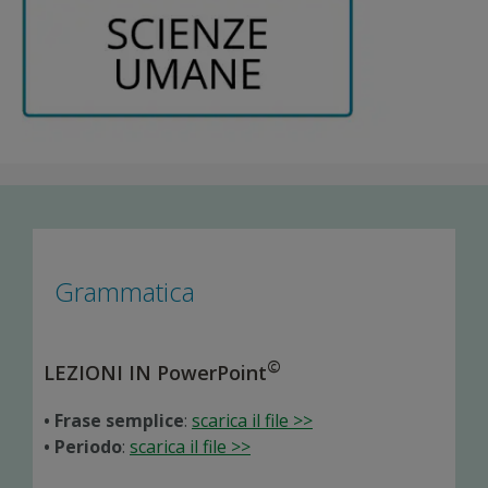
Grammatica
©
LEZIONI IN PowerPoint
• Frase semplice
:
scarica il file >>
• Periodo
:
scarica il file >>