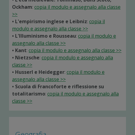
Ockham
:
copia il modulo e assegnalo alla classe
>>
• L'empirismo inglese e Leibniz
:
copia il
modulo e assegnalo alla classe >>
• L'Illuminismo e Rousseau
:
copia il modulo e
assegnalo alla classe >>
• Kant
:
copia il modulo e assegnalo alla classe >>
• Nietzsche
:
copia il modulo e assegnalo alla
classe >>
• Husserl e Heidegger
:
copia il modulo e
assegnalo alla classe >>
• Scuola di Francoforte e riflessione su
totalitarismo
:
copia il modulo e assegnalo alla
classe >>
Geografia