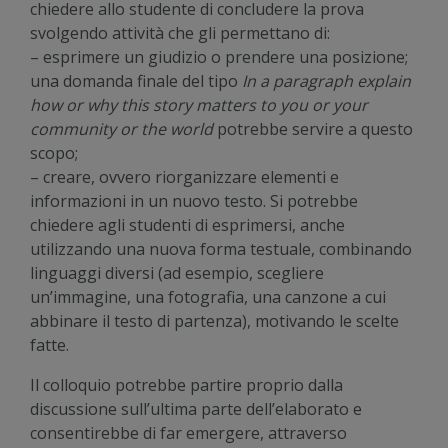
chiedere allo studente di concludere la prova
svolgendo attività che gli permettano di:
– esprimere un giudizio o prendere una posizione;
una domanda finale del tipo
In a paragraph explain
how or why this story matters to you or your
community or the world
potrebbe servire a questo
scopo;
– creare, ovvero riorganizzare elementi e
informazioni in un nuovo testo. Si potrebbe
chiedere agli studenti di esprimersi, anche
utilizzando una nuova forma testuale, combinando
linguaggi diversi (ad esempio, scegliere
un’immagine, una fotografia, una canzone a cui
abbinare il testo di partenza), motivando le scelte
fatte.
Il colloquio potrebbe partire proprio dalla
discussione sull’ultima parte dell’elaborato e
consentirebbe di far emergere, attraverso