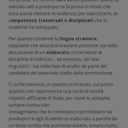
metodo utili a predisporre la prova in modo che
essa possa mettere in evidenza, per valorizzarle, le
c
ompetenze trasversali e disciplinari
che lo
studente ha sviluppato.
Per quanto concerne la
lingua straniera
,
sappiamo che essa potrà essere presente sia nella
discussione di un
elaborato
concernente le
discipline di indirizzo - ad esempio, nei licei
linguistici - sia nella fase di analisi da parte del
candidato del materiale scelto dalla commissione.
Ci soffermeremo, in questo contributo, sul primo
aspetto che rappresenta una sorta di novità
rispetto all’Esame di Stato per come lo abbiamo
sempre conosciuto.
Immaginiamo che le commissioni potrebbero far
predisporre agli studenti un elaborato a partire da
un testo scritto che potrebbe essere, innanzi tutto,