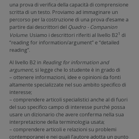
una prova di verifica della capacità di comprensione
scritta di un testo. Proviamo ad immaginare un
percorso per la costruzione di una prova d’esame a
partire dai descrittori del
Quadro - Companion
1
Volume
. Usiamo i descrittori riferiti al livello B2
di
“reading for information/argument” e “detailed
reading”.
Al livello B2 in
Reading for information and
argument
, si legge che lo studente è in grado di
– ottenere informazioni, idee e opinioni da fonti
altamente specializzate nel suo ambito specifico di
interesse;
– comprendere articoli specialistici anche al di fuori
del suo specifico campo di interesse purché possa
usare un dizionario che avere conferma nella sua
interpretazione della terminologia usata;
– comprendere articoli e relazioni su problemi
contemporanei e nei quali l’autore adotta un punto