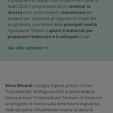
e preparare al meglio i tuoi studenti all'Esame di
Stato 2020 ti proponiamo alcuni
webinar in
diretta
con i nostri esperti,
videolezioni
per
studenti per ripassare gli argomenti chiave del
programma, una sintesi delle
principali novità
riguardanti l'Esame e
spunti e materiali per
preparare l'elaborato e il colloquio
orale!
Vai alla sezione >>
Silvia Minardi:
insegna inglese presso il Liceo
“S.Quasimodo” di Magenta (Mi), è dottoranda di
ricerca presso l’Università per Stranieri di Siena con
un progetto di ricerca sulla dimensione linguistica
nelle discipline. Attualmente ricopre la carica di