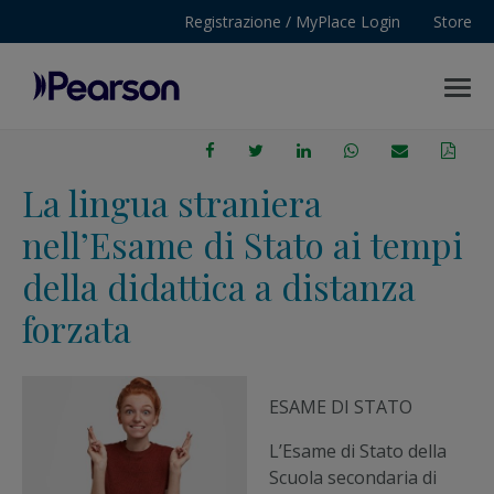
Registrazione / MyPlace Login
Store
MENU
Pearson
La lingua straniera
nell’Esame di Stato ai tempi
della didattica a distanza
forzata
ESAME DI STATO
L’Esame di Stato della
Scuola secondaria di