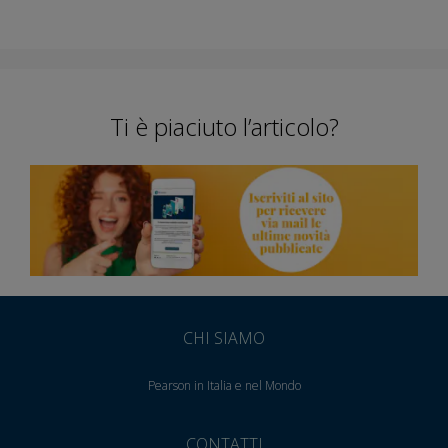
Ti è piaciuto l’articolo?
CHI SIAMO
Pearson in Italia e nel Mondo
CONTATTI