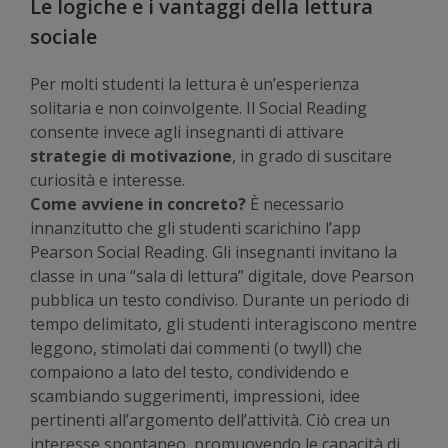
Le logiche e i vantaggi della lettura
sociale
Per molti studenti la lettura è un’esperienza
solitaria e non coinvolgente. Il Social Reading
consente invece agli insegnanti di attivare
strategie di motivazione
, in grado di suscitare
curiosità e interesse.
Come avviene in concreto?
È necessario
innanzitutto che gli studenti scarichino l’app
Pearson Social Reading. Gli insegnanti invitano la
classe in una “sala di lettura” digitale, dove Pearson
pubblica un testo condiviso. Durante un periodo di
tempo delimitato, gli studenti interagiscono mentre
leggono, stimolati dai commenti (o twyll) che
compaiono a lato del testo, condividendo e
scambiando suggerimenti, impressioni, idee
pertinenti all’argomento dell’attività. Ciò crea un
interesse spontaneo, promuovendo le capacità di