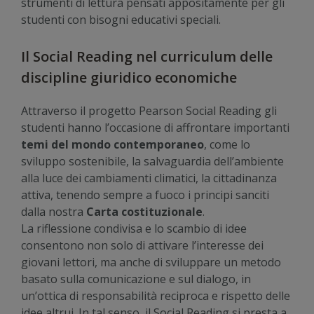
strumenti di lettura pensati appositamente per gli
studenti con bisogni educativi speciali.
Il Social Reading nel curriculum delle
discipline giuridico economiche
Attraverso il progetto Pearson Social Reading gli
studenti hanno l’occasione di affrontare importanti
temi del mondo contemporaneo
, come lo
sviluppo sostenibile, la salvaguardia dell’ambiente
alla luce dei cambiamenti climatici, la cittadinanza
attiva, tenendo sempre a fuoco i principi sanciti
dalla nostra
Carta costituzionale
.
La riflessione condivisa e lo scambio di idee
consentono non solo di attivare l’interesse dei
giovani lettori, ma anche di sviluppare un metodo
basato sulla comunicazione e sul dialogo, in
un’ottica di responsabilità reciproca e rispetto delle
idee altrui. In tal senso, il Social Reading si presta a