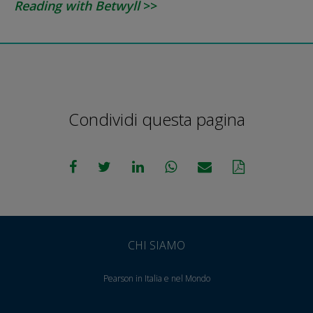
Reading with Betwyll
>>
Condividi questa pagina
CHI SIAMO
Pearson in Italia e nel Mondo