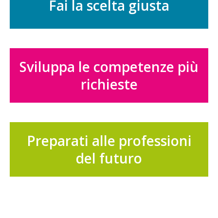
Fai la scelta giusta
Sviluppa le competenze più
richieste
Preparati alle professioni
del futuro