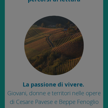
La passione di vivere.
Giovani, donne e territori nelle opere
di Cesare Pavese e Beppe Fenoglio