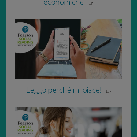
economiche
Leggo perché mi piace!