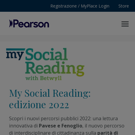
Registrazione / MyPlace Login
Store
MENU
Pearson
My Social Reading:
edizione 2022
Scopri i nuovi percorsi pubblici 2022: una lettura
innovativa di
Pavese e Fenoglio
, il nuovo percorso
di interdisciplinare di cittadinanza sulla
parità di