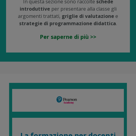
In questa sezione sono raccolte
schede
introduttive
per presentare alla classe gli
argomenti trattati,
griglie di valutazione
e
strategie di programmazione didattica
.
Per saperne di più >>
La formazione per docenti