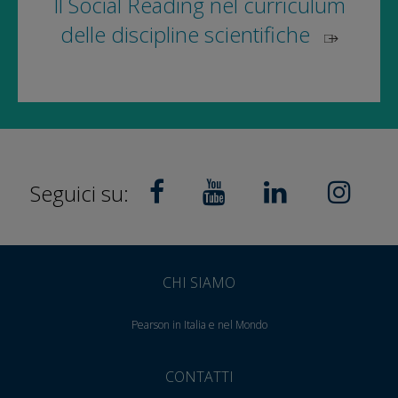
Il Social Reading nel curriculum
delle discipline scientifiche
Seguici su:
CHI SIAMO
Pearson in Italia e nel Mondo
CONTATTI