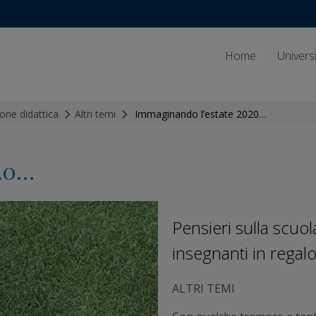
Home
Univers
one didattica
>
Altri temi
>
Immaginando l’estate 2020…
020…
Pensieri sulla scuo
insegnanti in regalo
ALTRI TEMI