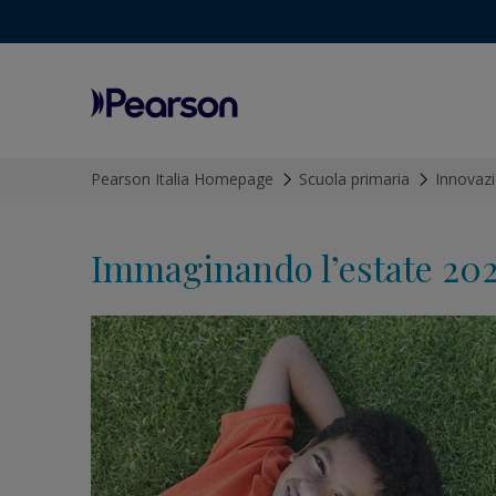
Menu
Pearson
Pearson Italia Homepage
>
Scuola primaria
>
Innovazi
Immaginando l’estate 2