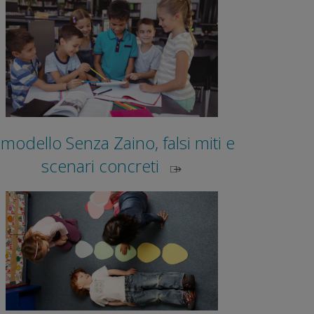
l modello Senza Zaino, falsi miti e
scenari concreti