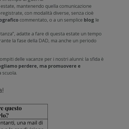
loro estate, mantenendo quella comunicazione
ioregistrate, con modalità diverse, senza cioè
ografico
commentato, o a un semplice
blog
le
tanza”, adatte a fare di questa estate un tempo
durante la fase della DAD, ma anche un periodo
iti delle vacanze per i nostri alunni: la sfida è
 vogliamo perdere, ma promuovere e
a scuola.
a!