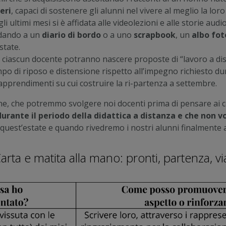
eri
, capaci di sostenere gli alunni nel vivere al meglio la 
 ultimi mesi si è affidata alle videolezioni e alle storie aud
idando a un
diario di bordo
o a uno
scrapbook
, un
albo fot
state.
i ciascun docente potranno nascere proposte di “lavoro a dis
empo di riposo e distensione rispetto all’impegno richiesto 
apprendimenti su cui costruire la ri-partenza a settembre.
, che potremmo svolgere noi docenti prima di pensare ai comp
urante il periodo della didattica a distanza e che non
, quest’estate e quando rivedremo i nostri alunni finalmente 
arta e matita alla mano: pronti, partenza, vi