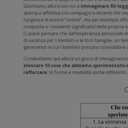
Giochiamo allora con voi a
immaginare fili legg
aperta e affettiva con compagni e docenti che negli
l’urgenza di essere “online”, ma per esempio aff
conquiste e i momenti significativi della propria e
Ci piace pensare che dall’esperienza personale d
di vacanza per i bambini e le loro famiglie, un t
generativo in cui i bambini possano consolidare 
Condividiamo qui allora un gioco di immaginazione
elencare 10 cose che abbiamo sperimentato d
rafforzare
, in forme e modalità anche differenti
C