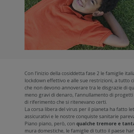
Con l’inizio della cosiddetta fase 2 le famiglie i
lockdown effettivo e alle sue restrizioni, a tutto
che non devono annoverare tra le disgrazie di que
meno gravi di denaro, l’annullamento di progetti
di riferimento che si ritenevano certi.
La corsa libera del virus per il pianeta ha fatto l
assicurativi e le nostre conquiste sanitarie pare
Piano piano, però, con
qualche tremore e tanta
mura domestiche, le famiglie di tutto il paese ha